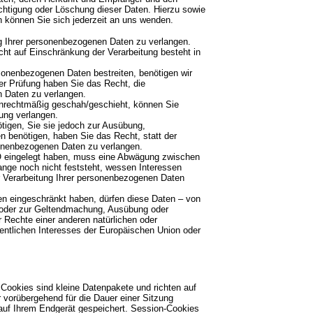
chtigung oder Löschung dieser Daten. Hierzu sowie
können Sie sich jederzeit an uns wenden.
g Ihrer personenbezogenen Daten zu verlangen.
ht auf Einschränkung der Verarbeitung besteht in
rsonenbezogenen Daten bestreiten, benötigen wir
der Prüfung haben Sie das Recht, die
n Daten zu verlangen.
nrechtmäßig geschah/geschieht, können Sie
ung verlangen.
igen, Sie sie jedoch zur Ausübung,
 benötigen, haben Sie das Recht, statt der
sonenbezogenen Daten zu verlangen.
 eingelegt haben, muss eine Abwägung zwischen
nge noch nicht feststeht, wessen Interessen
r Verarbeitung Ihrer personenbezogenen Daten
n eingeschränkt haben, dürfen diese Daten – von
ng oder zur Geltendmachung, Ausübung oder
Rechte einer anderen natürlichen oder
fentlichen Interesses der Europäischen Union oder
Cookies sind kleine Datenpakete und richten auf
vorübergehend für die Dauer einer Sitzung
auf Ihrem Endgerät gespeichert. Session-Cookies