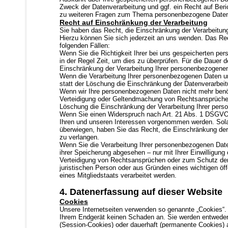
Zweck der Datenverarbeitung und ggf. ein Recht auf Beri
zu weiteren Fragen zum Thema personenbezogene Daten 
Recht auf Einschränkung der Verarbeitung
Sie haben das Recht, die Einschränkung der Verarbeitun
Hierzu können Sie sich jederzeit an uns wenden. Das Rec
folgenden Fällen:
Wenn Sie die Richtigkeit Ihrer bei uns gespeicherten pe
in der Regel Zeit, um dies zu überprüfen. Für die Dauer 
Einschränkung der Verarbeitung Ihrer personenbezogene
Wenn die Verarbeitung Ihrer personenbezogenen Daten u
statt der Löschung die Einschränkung der Datenverarbeit
Wenn wir Ihre personenbezogenen Daten nicht mehr benöt
Verteidigung oder Geltendmachung von Rechtsansprüchen
Löschung die Einschränkung der Verarbeitung Ihrer per
Wenn Sie einen Widerspruch nach Art. 21 Abs. 1 DSGVO
Ihren und unseren Interessen vorgenommen werden. Sola
überwiegen, haben Sie das Recht, die Einschränkung de
zu verlangen.
Wenn Sie die Verarbeitung Ihrer personenbezogenen Date
ihrer Speicherung abgesehen – nur mit Ihrer Einwilligu
Verteidigung von Rechtsansprüchen oder zum Schutz der 
juristischen Person oder aus Gründen eines wichtigen öf
eines Mitgliedstaats verarbeitet werden.
4. Datenerfassung auf dieser Website
Cookies
Unsere Internetseiten verwenden so genannte „Cookies“. 
Ihrem Endgerät keinen Schaden an. Sie werden entweder 
(Session-Cookies) oder dauerhaft (permanente Cookies) 