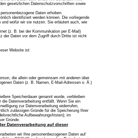
den gesetzlichen Datenschutzvorschriften sowie
 personenbezogene Daten erhoben.
lich identifiziert werden können. Die vorliegende
und wofür wir sie nutzen. Sie erläutert auch, wie
rnet (z. B. bei der Kommunikation per E-Mail)
 der Daten vor dem Zugriff durch Dritte ist nicht
ieser Website ist:
 Person, die allein oder gemeinsam mit anderen über
ogenen Daten (z. B. Namen, E-Mail-Adressen o. Ä.)
iellere Speicherdauer genannt wurde, verbleiben
 die Datenverarbeitung entfällt. Wenn Sie ein
willigung zur Datenverarbeitung widerrufen,
htlich zulässigen Gründe für die Speicherung Ihrer
elsrechtliche Aufbewahrungsfristen); im
eser Gründe.
er Datenverarbeitung auf dieser
verarbeiten wir Ihre personenbezogenen Daten auf