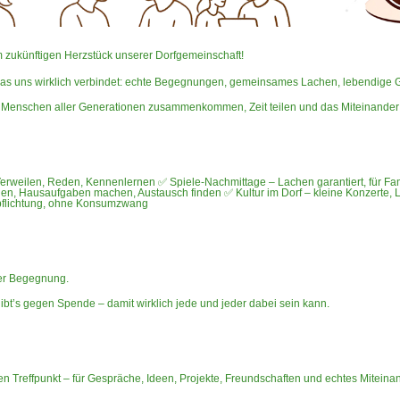
 zukünftigen Herzstück unserer Dorfgemeinschaft!
ren, was uns wirklich verbindet: echte Begegnungen, gemeinsames Lachen, lebendige
m Menschen aller Generationen zusammenkommen, Zeit teilen und das Miteinander
Verweilen, Reden, Kennenlernen ✅ Spiele-Nachmittage – Lachen garantiert, für Fa
en, Hausaufgaben machen, Austausch finden ✅ Kultur im Dorf – kleine Konzerte,
rpflichtung, ohne Konsumzwang
der Begegnung.
ibt’s gegen Spende – damit wirklich jede und jeder dabei sein kann.
n Treffpunkt – für Gespräche, Ideen, Projekte, Freundschaften und echtes Miteinan