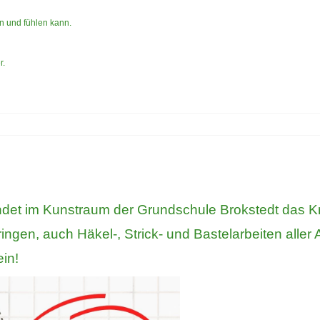
n und fühlen kann.
r.
det im Kunstraum der Grundschule Brokstedt das Kre
ingen, auch Häkel-, Strick- und Bastelarbeiten aller 
in!