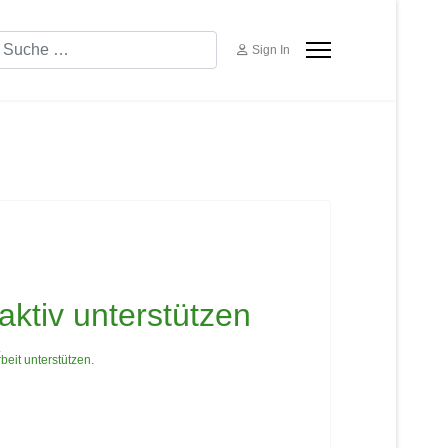
uchen
Sign In
aktiv unterstützen
.
eit unterstützen.