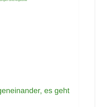
altungen und Angebote
geneinander, es geht