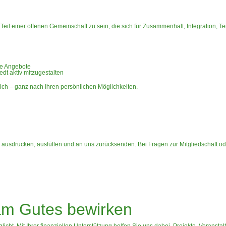
Teil einer offenen Gemeinschaft zu sein, die sich für Zusammenhalt, Integration, T
che Angebote
dt aktiv mitzugestalten
glich – ganz nach Ihren persönlichen Möglichkeiten.
usdrucken, ausfüllen und an uns zurücksenden. Bei Fragen zur Mitgliedschaft od
m Gutes bewirken