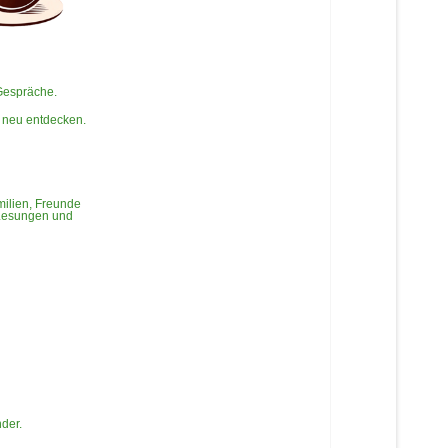
 Gespräche.
 neu entdecken.
milien, Freunde
 Lesungen und
der.