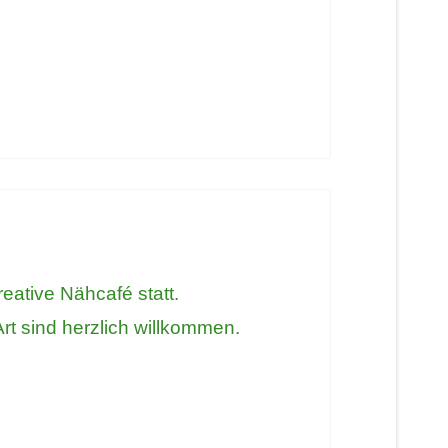
ative Nähcafé statt.
Art sind herzlich willkommen.