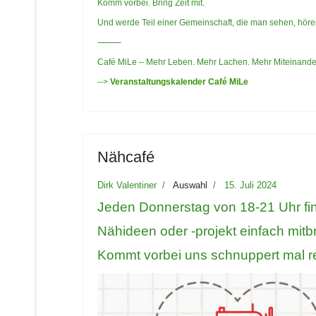
Komm vorbei. Bring Zeit mit.
Und werde Teil einer Gemeinschaft, die man sehen, höre
⸻
Café MiLe – Mehr Leben. Mehr Lachen. Mehr Miteinande
-->
Veranstaltungskalender Café MiLe
Nähcafé
Dirk Valentiner
Auswahl
15. Juli 2024
Jeden Donnerstag von 18-21 Uhr fin
Nähideen oder -projekt einfach mitbr
Kommt vorbei uns schnuppert mal re