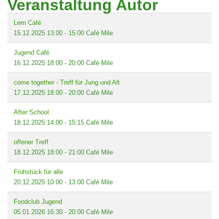
Veranstaltung Autor
Lern Café
15.12.2025
13:00
-
15:00
Café Mile
Jugend Café
16.12.2025
18:00
-
20:00
Café Mile
come together - Treff für Jung und Alt
17.12.2025
18:00
-
20:00
Café Mile
After School
18.12.2025
14:00
-
15:15
Café Mile
offener Treff
18.12.2025
18:00
-
21:00
Café Mile
Frühstück für alle
20.12.2025
10:00
-
13:00
Café Mile
Foodclub Jugend
05.01.2026
16:30
-
20:00
Café Mile