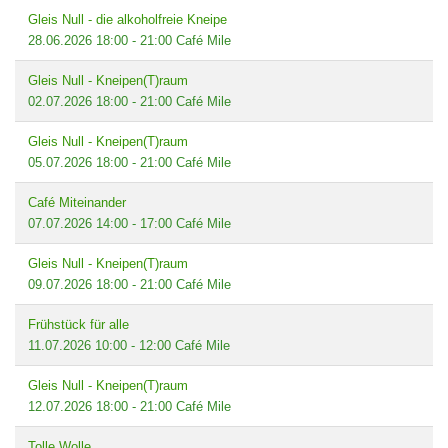
Gleis Null - die alkoholfreie Kneipe
28.06.2026
18:00
-
21:00
Café Mile
Gleis Null - Kneipen(T)raum
02.07.2026
18:00
-
21:00
Café Mile
Gleis Null - Kneipen(T)raum
05.07.2026
18:00
-
21:00
Café Mile
Café Miteinander
07.07.2026
14:00
-
17:00
Café Mile
Gleis Null - Kneipen(T)raum
09.07.2026
18:00
-
21:00
Café Mile
Frühstück für alle
11.07.2026
10:00
-
12:00
Café Mile
Gleis Null - Kneipen(T)raum
12.07.2026
18:00
-
21:00
Café Mile
Tolle Wolle