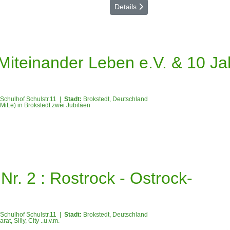
Details
 Miteinander Leben e.V. & 10 Ja
Schulhof Schulstr.11
|
Stadt:
Brokstedt, Deutschland
(MiLe) in Brokstedt zwei Jubiläen
Nr. 2 : Rostrock - Ostrock-
Schulhof Schulstr.11
|
Stadt:
Brokstedt, Deutschland
t, Silly, City ..u.v.m.