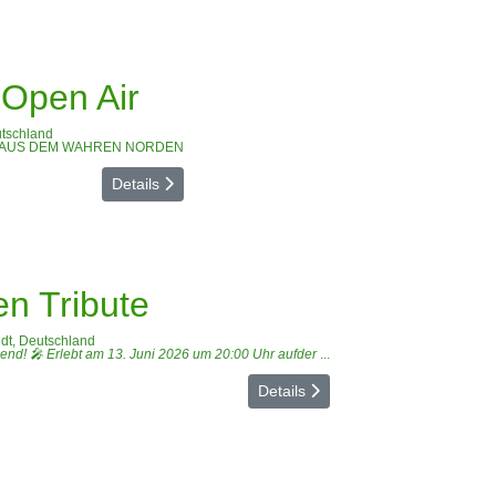
-Open Air
utschland
K AUS DEM WAHREN NORDEN
Details
n Tribute
dt, Deutschland
end! 🎤 Erlebt am 13. Juni 2026 um 20:00 Uhr aufder
...
Details