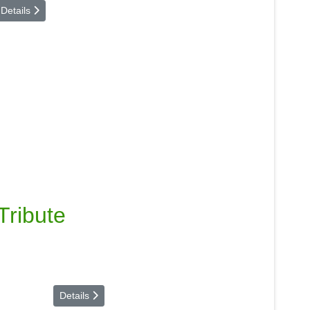
Details
Tribute
Details