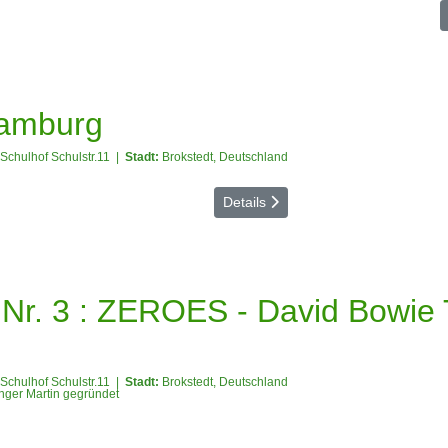
Hamburg
Schulhof Schulstr.11
|
Stadt:
Brokstedt, Deutschland
Details
 Nr. 3 : ZEROES - David Bowie 
Schulhof Schulstr.11
|
Stadt:
Brokstedt, Deutschland
nger Martin gegründet