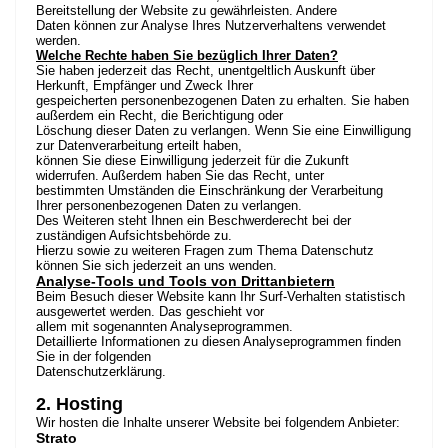
Bereitstellung der Website zu gewährleisten. Andere
Daten können zur Analyse Ihres Nutzerverhaltens verwendet
werden.
Welche Rechte haben Sie bezüglich Ihrer Daten?
Sie haben jederzeit das Recht, unentgeltlich Auskunft über
Herkunft, Empfänger und Zweck Ihrer
gespeicherten personenbezogenen Daten zu erhalten. Sie haben
außerdem ein Recht, die Berichtigung oder
Löschung dieser Daten zu verlangen. Wenn Sie eine Einwilligung
zur Datenverarbeitung erteilt haben,
können Sie diese Einwilligung jederzeit für die Zukunft
widerrufen. Außerdem haben Sie das Recht, unter
bestimmten Umständen die Einschränkung der Verarbeitung
Ihrer personenbezogenen Daten zu verlangen.
Des Weiteren steht Ihnen ein Beschwerderecht bei der
zuständigen Aufsichtsbehörde zu.
Hierzu sowie zu weiteren Fragen zum Thema Datenschutz
können Sie sich jederzeit an uns wenden.
Analyse-Tools und Tools von Drittanbietern
Beim Besuch dieser Website kann Ihr Surf-Verhalten statistisch
ausgewertet werden. Das geschieht vor
allem mit sogenannten Analyseprogrammen.
Detaillierte Informationen zu diesen Analyseprogrammen finden
Sie in der folgenden
Datenschutzerklärung.
2. Hosting
Wir hosten die Inhalte unserer Website bei folgendem Anbieter:
Strato