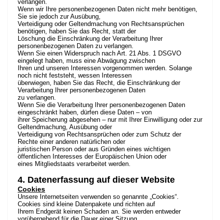
verlangen.
Wenn wir Ihre personenbezogenen Daten nicht mehr benötigen,
Sie sie jedoch zur Ausübung,
Verteidigung oder Geltendmachung von Rechtsansprüchen
benötigen, haben Sie das Recht, statt der
Löschung die Einschränkung der Verarbeitung Ihrer
personenbezogenen Daten zu verlangen.
Wenn Sie einen Widerspruch nach Art. 21 Abs. 1 DSGVO
eingelegt haben, muss eine Abwägung zwischen
Ihren und unseren Interessen vorgenommen werden. Solange
noch nicht feststeht, wessen Interessen
überwiegen, haben Sie das Recht, die Einschränkung der
Verarbeitung Ihrer personenbezogenen Daten
zu verlangen.
Wenn Sie die Verarbeitung Ihrer personenbezogenen Daten
eingeschränkt haben, dürfen diese Daten – von
ihrer Speicherung abgesehen – nur mit Ihrer Einwilligung oder zur
Geltendmachung, Ausübung oder
Verteidigung von Rechtsansprüchen oder zum Schutz der
Rechte einer anderen natürlichen oder
juristischen Person oder aus Gründen eines wichtigen
öffentlichen Interesses der Europäischen Union oder
eines Mitgliedstaats verarbeitet werden.
4. Datenerfassung auf dieser Website
Cookies
Unsere Internetseiten verwenden so genannte „Cookies“.
Cookies sind kleine Datenpakete und richten auf
Ihrem Endgerät keinen Schaden an. Sie werden entweder
vorübergehend für die Dauer einer Sitzung