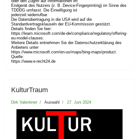
oder den Zugriff auf Informationen im
Endgerät des Nutzers (z. B. Device-Fingerprinting) im Sinne des
TDDDG umfasst. Die Einwilligung ist
jederzeit widerrufbar.
Die Datenübertragung in die USA wird auf die
Standardvertragsklauseln der EU-Kommission gestützt.
Details finden Sie hier:
https://learn.microsoft.com/de-de/compliance/regulatory/offering-
eu-model-clauses
.
Weitere Details entnehmen Sie der Datenschutzerklärung des
Anbieters unter
https://www.microsoft.com/en-us/maps/bing-maps/product
.
Quelle:
https://www.e-recht24.de
KulturTraum
Dirk Valentiner
Auswahl
27. Juni 2024