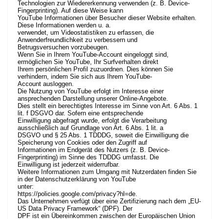
Technologien zur Wiedererkennung verwenden (z. B. Device-
Fingerprinting). Auf diese Weise kann
YouTube Informationen über Besucher dieser Website erhalten.
Diese Informationen werden u. a.
verwendet, um Videostatistiken zu erfassen, die
Anwenderfreundlichkeit zu verbessern und
Betrugsversuchen vorzubeugen.
Wenn Sie in Ihrem YouTube-Account eingeloggt sind,
ermöglichen Sie YouTube, Ihr Surfverhalten direkt
Ihrem persönlichen Profil zuzuordnen. Dies können Sie
verhindern, indem Sie sich aus Ihrem YouTube-
Account ausloggen.
Die Nutzung von YouTube erfolgt im Interesse einer
ansprechenden Darstellung unserer Online-Angebote.
Dies stellt ein berechtigtes Interesse im Sinne von Art. 6 Abs. 1
lit. f DSGVO dar. Sofern eine entsprechende
Einwilligung abgefragt wurde, erfolgt die Verarbeitung
ausschließlich auf Grundlage von Art. 6 Abs. 1 lit. a
DSGVO und § 25 Abs. 1 TDDDG, soweit die Einwilligung die
Speicherung von Cookies oder den Zugriff auf
Informationen im Endgerät des Nutzers (z. B. Device-
Fingerprinting) im Sinne des TDDDG umfasst. Die
Einwilligung ist jederzeit widerrufbar.
Weitere Informationen zum Umgang mit Nutzerdaten finden Sie
in der Datenschutzerklärung von YouTube
unter:
https://policies.google.com/privacy?hl=de
.
Das Unternehmen verfügt über eine Zertifizierung nach dem „EU-
US Data Privacy Framework“ (DPF). Der
DPF ist ein Übereinkommen zwischen der Europäischen Union