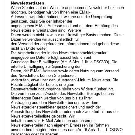
Newsletterdaten
Wenn Sie den auf der Website angebotenen Newsletter beziehen
möchten, benötigen wir von Ihnen eine EMail-
Adresse sowie Informationen, welche uns die Überprüfung
gestatten, dass Sie der Inhaber der
angegebenen E-Mail-Adresse sind und mit dem Empfang des
Newsletters einverstanden sind. Weitere
Daten werden nicht bzw. nur auf freiwilliger Basis erhoben. Diese
Daten verwenden wir ausschließlich für
den Versand der angeforderten Informationen und geben diese
nicht an Dritte weiter.
Die Verarbeitung der in das Newsletteranmeldeformular
eingegebenen Daten erfolgt ausschließlich auf
Grundlage Ihrer Einwilligung (Art. 6 Abs. 1 lit. a DSGVO). Die
erteilte Einwilligung zur Speicherung der
Daten, der E-Mail-Adresse sowie deren Nutzung zum Versand
des Newsletters können Sie jederzeit
widerrufen, etwa über den „Austragen“-Link im Newsletter. Die
Rechtmäßigkeit der bereits erfolgten
Datenverarbeitungsvorgänge bleibt vom Widerruf unberührt.
Die von Ihnen zum Zwecke des Newsletter-Bezugs bei uns
hinterlegten Daten werden von uns bis zu Ihrer
Austragung aus dem Newsletter bei uns bzw. dem
Newsletterdiensteanbieter gespeichert und nach der
Abbestellung des Newsletters oder nach Zweckfortfall aus der
Newsletterverteilerliste gelöscht. Wir
behalten uns vor, E-Mail-Adressen aus unserem
Newsletterverteiler nach eigenem Ermessen im Rahmen
unseres berechtigten Interesses nach Art. 6 Abs. 1 lit. f DSGVO
zu löschen oder zu sperren.