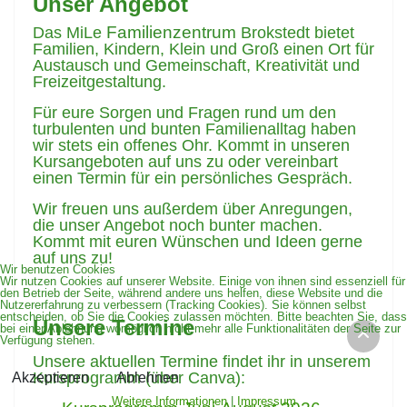
Unser Angebot
Familienzentrum
Das MiLe
Brokstedt bietet
Familien, Kindern, Klein und Groß einen Ort für
Austausch und Gemeinschaft, Kreativität und
Freizeitgestaltung.
Für eure Sorgen und Fragen rund um den
turbulenten und bunten Familienalltag haben
wir stets ein offenes Ohr. Kommt in unseren
Kursangeboten auf uns zu oder vereinbart
einen Termin für ein persönliches Gespräch.
Wir freuen uns außerdem über Anregungen,
die unser Angebot noch bunter machen.
Kommt mit euren Wünschen und Ideen gerne
auf uns zu!
Wir benutzen Cookies
Wir nutzen Cookies auf unserer Website. Einige von ihnen sind essenziell für
den Betrieb der Seite, während andere uns helfen, diese Website und die
Nutzererfahrung zu verbessern (Tracking Cookies). Sie können selbst
entscheiden, ob Sie die Cookies zulassen möchten. Bitte beachten Sie, dass
Unsere Termine
bei einer Ablehnung womöglich nicht mehr alle Funktionalitäten der Seite zur
Verfügung stehen.
Unsere aktuellen Termine findet ihr in unserem
Kursprogramm (über Canva):
Akzeptieren
Ablehnen
Weitere Informationen
|
Impressum