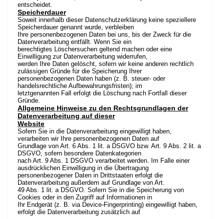
entscheidet.
Speicherdauer
Soweit innerhalb dieser Datenschutzerklärung keine speziellere
Speicherdauer genannt wurde, verbleiben
Ihre personenbezogenen Daten bei uns, bis der Zweck für die
Datenverarbeitung entfällt. Wenn Sie ein
berechtigtes Löschersuchen geltend machen oder eine
Einwilligung zur Datenverarbeitung widerrufen,
werden Ihre Daten gelöscht, sofern wir keine anderen rechtlich
zulässigen Gründe für die Speicherung Ihrer
personenbezogenen Daten haben (z. B. steuer- oder
handelsrechtliche Aufbewahrungsfristen); im
letztgenannten Fall erfolgt die Löschung nach Fortfall dieser
Gründe.
Allgemeine Hinweise zu den Rechtsgrundlagen der
Datenverarbeitung auf dieser
Website
Sofern Sie in die Datenverarbeitung eingewilligt haben,
verarbeiten wir Ihre personenbezogenen Daten auf
Grundlage von Art. 6 Abs. 1 lit. a DSGVO bzw. Art. 9 Abs. 2 lit. a
DSGVO, sofern besondere Datenkategorien
nach Art. 9 Abs. 1 DSGVO verarbeitet werden. Im Falle einer
ausdrücklichen Einwilligung in die Übertragung
personenbezogener Daten in Drittstaaten erfolgt die
Datenverarbeitung außerdem auf Grundlage von Art.
49 Abs. 1 lit. a DSGVO. Sofern Sie in die Speicherung von
Cookies oder in den Zugriff auf Informationen in
Ihr Endgerät (z. B. via Device-Fingerprinting) eingewilligt haben,
erfolgt die Datenverarbeitung zusätzlich auf