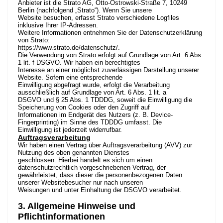
Anbieter ist die Strato AG, Otto-Ostrowski-Straße 7, 10249
Berlin (nachfolgend „Strato“). Wenn Sie unsere
Website besuchen, erfasst Strato verschiedene Logfiles
inklusive Ihrer IP-Adressen.
Weitere Informationen entnehmen Sie der Datenschutzerklärung
von Strato:
https://www.strato.de/datenschutz/
.
Die Verwendung von Strato erfolgt auf Grundlage von Art. 6 Abs.
1 lit. f DSGVO. Wir haben ein berechtigtes
Interesse an einer möglichst zuverlässigen Darstellung unserer
Website. Sofern eine entsprechende
Einwilligung abgefragt wurde, erfolgt die Verarbeitung
ausschließlich auf Grundlage von Art. 6 Abs. 1 lit. a
DSGVO und § 25 Abs. 1 TDDDG, soweit die Einwilligung die
Speicherung von Cookies oder den Zugriff auf
Informationen im Endgerät des Nutzers (z. B. Device-
Fingerprinting) im Sinne des TDDDG umfasst. Die
Einwilligung ist jederzeit widerrufbar.
Auftragsverarbeitung
Wir haben einen Vertrag über Auftragsverarbeitung (AVV) zur
Nutzung des oben genannten Dienstes
geschlossen. Hierbei handelt es sich um einen
datenschutzrechtlich vorgeschriebenen Vertrag, der
gewährleistet, dass dieser die personenbezogenen Daten
unserer Websitebesucher nur nach unseren
Weisungen und unter Einhaltung der DSGVO verarbeitet.
3. Allgemeine Hinweise und
Pflichtinformationen