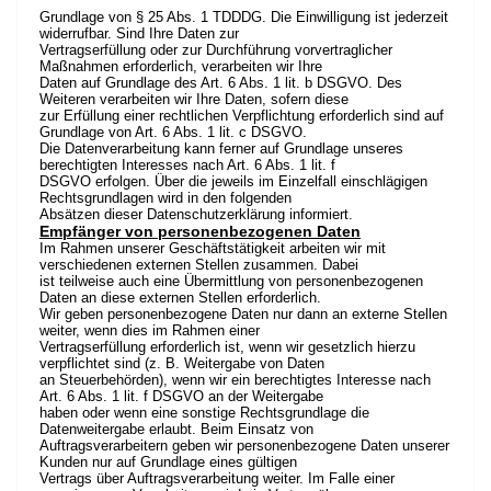
Grundlage von § 25 Abs. 1 TDDDG. Die Einwilligung ist jederzeit
widerrufbar. Sind Ihre Daten zur
Vertragserfüllung oder zur Durchführung vorvertraglicher
Maßnahmen erforderlich, verarbeiten wir Ihre
Daten auf Grundlage des Art. 6 Abs. 1 lit. b DSGVO. Des
Weiteren verarbeiten wir Ihre Daten, sofern diese
zur Erfüllung einer rechtlichen Verpflichtung erforderlich sind auf
Grundlage von Art. 6 Abs. 1 lit. c DSGVO.
Die Datenverarbeitung kann ferner auf Grundlage unseres
berechtigten Interesses nach Art. 6 Abs. 1 lit. f
DSGVO erfolgen. Über die jeweils im Einzelfall einschlägigen
Rechtsgrundlagen wird in den folgenden
Absätzen dieser Datenschutzerklärung informiert.
Empfänger von personenbezogenen Daten
Im Rahmen unserer Geschäftstätigkeit arbeiten wir mit
verschiedenen externen Stellen zusammen. Dabei
ist teilweise auch eine Übermittlung von personenbezogenen
Daten an diese externen Stellen erforderlich.
Wir geben personenbezogene Daten nur dann an externe Stellen
weiter, wenn dies im Rahmen einer
Vertragserfüllung erforderlich ist, wenn wir gesetzlich hierzu
verpflichtet sind (z. B. Weitergabe von Daten
an Steuerbehörden), wenn wir ein berechtigtes Interesse nach
Art. 6 Abs. 1 lit. f DSGVO an der Weitergabe
haben oder wenn eine sonstige Rechtsgrundlage die
Datenweitergabe erlaubt. Beim Einsatz von
Auftragsverarbeitern geben wir personenbezogene Daten unserer
Kunden nur auf Grundlage eines gültigen
Vertrags über Auftragsverarbeitung weiter. Im Falle einer