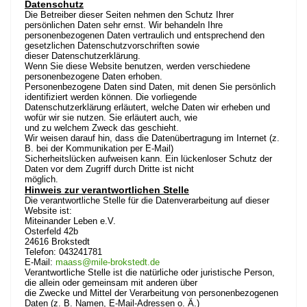
Datenschutz
Die Betreiber dieser Seiten nehmen den Schutz Ihrer
persönlichen Daten sehr ernst. Wir behandeln Ihre
personenbezogenen Daten vertraulich und entsprechend den
gesetzlichen Datenschutzvorschriften sowie
dieser Datenschutzerklärung.
Wenn Sie diese Website benutzen, werden verschiedene
personenbezogene Daten erhoben.
Personenbezogene Daten sind Daten, mit denen Sie persönlich
identifiziert werden können. Die vorliegende
Datenschutzerklärung erläutert, welche Daten wir erheben und
wofür wir sie nutzen. Sie erläutert auch, wie
und zu welchem Zweck das geschieht.
Wir weisen darauf hin, dass die Datenübertragung im Internet (z.
B. bei der Kommunikation per E-Mail)
Sicherheitslücken aufweisen kann. Ein lückenloser Schutz der
Daten vor dem Zugriff durch Dritte ist nicht
möglich.
Hinweis zur verantwortlichen Stelle
Die verantwortliche Stelle für die Datenverarbeitung auf dieser
Website ist:
Miteinander Leben e.V.
Osterfeld 42b
24616 Brokstedt
Telefon: 043241781
E-Mail:
maass@mile-brokstedt.de
Verantwortliche Stelle ist die natürliche oder juristische Person,
die allein oder gemeinsam mit anderen über
die Zwecke und Mittel der Verarbeitung von personenbezogenen
Daten (z. B. Namen, E-Mail-Adressen o. Ä.)