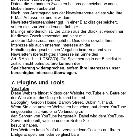
Daten, die zu anderen Zwecken bei uns gespeichert wurden,
bleiben hiervon unberührt.
Nach Ihrer Austragung aus der Newsletterverteilerliste wird Ihre
E-Mail-Adresse bei uns bzw. dem
Newsletterdiensteanbieter ggf. in einer Blacklist gespeichert,
sofern dies zur Verhinderung künftiger
Mailings erforderlich ist. Die Daten aus der Blacklist werden nur
für diesen Zweck verwendet und nicht mit
anderen Daten zusammengeführt. Dies dient sowohl Ihrem
Interesse als auch unserem Interesse an der
Einhaltung der gesetzlichen Vorgaben beim Versand von
Newslettern (berechtigtes Interesse im Sinne des
Art. 6 Abs. 1 lit. f DSGVO). Die Speicherung in der Blacklist ist
zeitlich nicht befristet.
Sie können der
Speicherung widersprechen, sofern Ihre Interessen unser
berechtigtes Interesse überwiegen.
7. Plugins und Tools
YouTube
Diese Website bindet Videos der Website YouTube ein. Betreiber
der Website ist die Google Ireland Limited
(„Google“), Gordon House, Barrow Street, Dublin 4, Irland.
Wenn Sie eine unserer Webseiten besuchen, auf denen YouTube
eingebunden ist, wird eine Verbindung zu
den Servern von YouTube hergestellt. Dabei wird dem YouTube-
Server mitgeteilt, welche unserer Seiten Sie
besucht haben.
Des Weiteren kann YouTube verschiedene Cookies auf Ihrem
Endgerät speichern oder vergleichbare