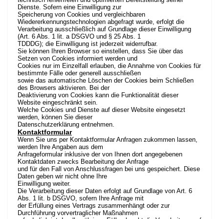
Dienste. Sofern eine Einwilligung zur
Speicherung von Cookies und vergleichbaren
Wiedererkennungstechnologien abgefragt wurde, erfolgt die
Verarbeitung ausschließlich auf Grundlage dieser Einwilligung
(Art. 6 Abs. 1 lit. a DSGVO und § 25 Abs. 1
TDDDG); die Einwilligung ist jederzeit widerrufbar.
Sie können Ihren Browser so einstellen, dass Sie über das
Setzen von Cookies informiert werden und
Cookies nur im Einzelfall erlauben, die Annahme von Cookies für
bestimmte Fälle oder generell ausschließen
sowie das automatische Löschen der Cookies beim Schließen
des Browsers aktivieren. Bei der
Deaktivierung von Cookies kann die Funktionalität dieser
Website eingeschränkt sein.
Welche Cookies und Dienste auf dieser Website eingesetzt
werden, können Sie dieser
Datenschutzerklärung entnehmen.
Kontaktformular
Wenn Sie uns per Kontaktformular Anfragen zukommen lassen,
werden Ihre Angaben aus dem
Anfrageformular inklusive der von Ihnen dort angegebenen
Kontaktdaten zwecks Bearbeitung der Anfrage
und für den Fall von Anschlussfragen bei uns gespeichert. Diese
Daten geben wir nicht ohne Ihre
Einwilligung weiter.
Die Verarbeitung dieser Daten erfolgt auf Grundlage von Art. 6
Abs. 1 lit. b DSGVO, sofern Ihre Anfrage mit
der Erfüllung eines Vertrags zusammenhängt oder zur
Durchführung vorvertraglicher Maßnahmen