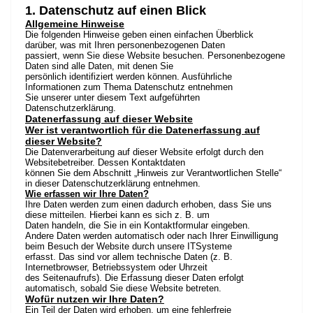
1. Datenschutz auf einen Blick
Allgemeine Hinweise
Die folgenden Hinweise geben einen einfachen Überblick
darüber, was mit Ihren personenbezogenen Daten
passiert, wenn Sie diese Website besuchen. Personenbezogene
Daten sind alle Daten, mit denen Sie
persönlich identifiziert werden können. Ausführliche
Informationen zum Thema Datenschutz entnehmen
Sie unserer unter diesem Text aufgeführten
Datenschutzerklärung.
Datenerfassung auf dieser Website
Wer ist verantwortlich für die Datenerfassung auf
dieser Website?
Die Datenverarbeitung auf dieser Website erfolgt durch den
Websitebetreiber. Dessen Kontaktdaten
können Sie dem Abschnitt „Hinweis zur Verantwortlichen Stelle“
in dieser Datenschutzerklärung entnehmen.
Wie erfassen wir Ihre Daten?
Ihre Daten werden zum einen dadurch erhoben, dass Sie uns
diese mitteilen. Hierbei kann es sich z. B. um
Daten handeln, die Sie in ein Kontaktformular eingeben.
Andere Daten werden automatisch oder nach Ihrer Einwilligung
beim Besuch der Website durch unsere ITSysteme
erfasst. Das sind vor allem technische Daten (z. B.
Internetbrowser, Betriebssystem oder Uhrzeit
des Seitenaufrufs). Die Erfassung dieser Daten erfolgt
automatisch, sobald Sie diese Website betreten.
Wofür nutzen wir Ihre Daten?
Ein Teil der Daten wird erhoben, um eine fehlerfreie