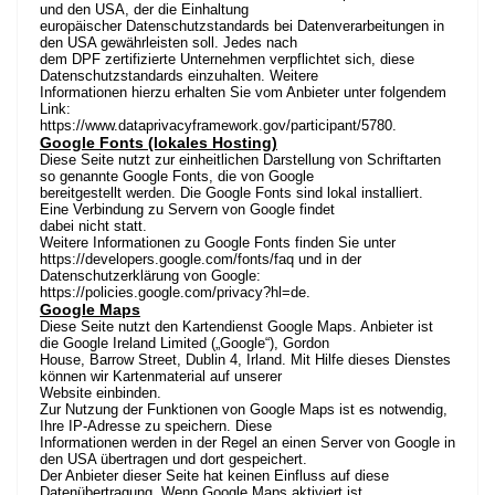
und den USA, der die Einhaltung
europäischer Datenschutzstandards bei Datenverarbeitungen in
den USA gewährleisten soll. Jedes nach
dem DPF zertifizierte Unternehmen verpflichtet sich, diese
Datenschutzstandards einzuhalten. Weitere
Informationen hierzu erhalten Sie vom Anbieter unter folgendem
Link:
https://www.dataprivacyframework.gov/participant/5780
.
Google Fonts (lokales Hosting)
Diese Seite nutzt zur einheitlichen Darstellung von Schriftarten
so genannte Google Fonts, die von Google
bereitgestellt werden. Die Google Fonts sind lokal installiert.
Eine Verbindung zu Servern von Google findet
dabei nicht statt.
Weitere Informationen zu Google Fonts finden Sie unter
https://developers.google.com/fonts/faq
und in der
Datenschutzerklärung von Google:
https://policies.google.com/privacy?hl=de
.
Google Maps
Diese Seite nutzt den Kartendienst Google Maps. Anbieter ist
die Google Ireland Limited („Google“), Gordon
House, Barrow Street, Dublin 4, Irland. Mit Hilfe dieses Dienstes
können wir Kartenmaterial auf unserer
Website einbinden.
Zur Nutzung der Funktionen von Google Maps ist es notwendig,
Ihre IP-Adresse zu speichern. Diese
Informationen werden in der Regel an einen Server von Google in
den USA übertragen und dort gespeichert.
Der Anbieter dieser Seite hat keinen Einfluss auf diese
Datenübertragung. Wenn Google Maps aktiviert ist,