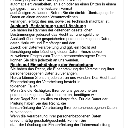
automatisiert verarbeiten, an sich oder an einen Dritten in einem
gängigen, maschinenlesbaren Format
aushändigen zu lassen. Sofern Sie die direkte Übertragung der
Daten an einen anderen Verantwortlichen
verlangen, erfolgt dies nur, soweit es technisch machbar ist.
Auskunft, Berichtigung und Löschung
Sie haben im Rahmen der geltenden gesetzlichen
Bestimmungen jederzeit das Recht auf unentgeltliche
Auskunft über Ihre gespeicherten personenbezogenen Daten,
deren Herkunft und Empfänger und den
Zweck der Datenverarbeitung und ggf. ein Recht auf
Berichtigung oder Löschung dieser Daten. Hierzu sowie
zu weiteren Fragen zum Thema personenbezogene Daten
können Sie sich jederzeit an uns wenden.
Recht auf Einschränkung der Verarbeitung
Sie haben das Recht, die Einschränkung der Verarbeitung Ihrer
personenbezogenen Daten zu verlangen.
Hierzu können Sie sich jederzeit an uns wenden. Das Recht auf
Einschränkung der Verarbeitung besteht in
folgenden Fällen:
Wenn Sie die Richtigkeit Ihrer bei uns gespeicherten
personenbezogenen Daten bestreiten, benötigen wir
in der Regel Zeit, um dies zu überprüfen. Für die Dauer der
Prüfung haben Sie das Recht, die
Einschränkung der Verarbeitung Ihrer personenbezogenen Daten
zu verlangen.
Wenn die Verarbeitung Ihrer personenbezogenen Daten
unrechtmäßig geschah/geschieht, können Sie
statt der Löschung die Einschränkung der Datenverarbeitung