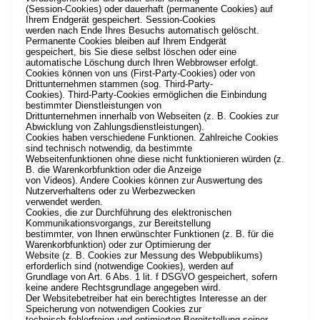
(Session-Cookies) oder dauerhaft (permanente Cookies) auf
Ihrem Endgerät gespeichert. Session-Cookies
werden nach Ende Ihres Besuchs automatisch gelöscht.
Permanente Cookies bleiben auf Ihrem Endgerät
gespeichert, bis Sie diese selbst löschen oder eine
automatische Löschung durch Ihren Webbrowser erfolgt.
Cookies können von uns (First-Party-Cookies) oder von
Drittunternehmen stammen (sog. Third-Party-
Cookies). Third-Party-Cookies ermöglichen die Einbindung
bestimmter Dienstleistungen von
Drittunternehmen innerhalb von Webseiten (z. B. Cookies zur
Abwicklung von Zahlungsdienstleistungen).
Cookies haben verschiedene Funktionen. Zahlreiche Cookies
sind technisch notwendig, da bestimmte
Webseitenfunktionen ohne diese nicht funktionieren würden (z.
B. die Warenkorbfunktion oder die Anzeige
von Videos). Andere Cookies können zur Auswertung des
Nutzerverhaltens oder zu Werbezwecken
verwendet werden.
Cookies, die zur Durchführung des elektronischen
Kommunikationsvorgangs, zur Bereitstellung
bestimmter, von Ihnen erwünschter Funktionen (z. B. für die
Warenkorbfunktion) oder zur Optimierung der
Website (z. B. Cookies zur Messung des Webpublikums)
erforderlich sind (notwendige Cookies), werden auf
Grundlage von Art. 6 Abs. 1 lit. f DSGVO gespeichert, sofern
keine andere Rechtsgrundlage angegeben wird.
Der Websitebetreiber hat ein berechtigtes Interesse an der
Speicherung von notwendigen Cookies zur
technisch fehlerfreien und optimierten Bereitstellung seiner