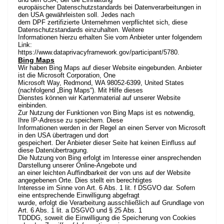
europäischer Datenschutzstandards bei Datenverarbeitungen in
den USA gewährleisten soll. Jedes nach
dem DPF zertifizierte Unternehmen verpflichtet sich, diese
Datenschutzstandards einzuhalten. Weitere
Informationen hierzu erhalten Sie vom Anbieter unter folgendem
Link:
https://www.dataprivacyframework.gov/participant/5780
.
Bing Maps
Wir haben Bing Maps auf dieser Website eingebunden. Anbieter
ist die Microsoft Corporation, One
Microsoft Way, Redmond, WA 98052-6399, United States
(nachfolgend „Bing Maps“). Mit Hilfe dieses
Dienstes können wir Kartenmaterial auf unserer Website
einbinden.
Zur Nutzung der Funktionen von Bing Maps ist es notwendig,
Ihre IP-Adresse zu speichern. Diese
Informationen werden in der Regel an einen Server von Microsoft
in den USA übertragen und dort
gespeichert. Der Anbieter dieser Seite hat keinen Einfluss auf
diese Datenübertragung.
Die Nutzung von Bing erfolgt im Interesse einer ansprechenden
Darstellung unserer Online-Angebote und
an einer leichten Auffindbarkeit der von uns auf der Website
angegebenen Orte. Dies stellt ein berechtigtes
Interesse im Sinne von Art. 6 Abs. 1 lit. f DSGVO dar. Sofern
eine entsprechende Einwilligung abgefragt
wurde, erfolgt die Verarbeitung ausschließlich auf Grundlage von
Art. 6 Abs. 1 lit. a DSGVO und § 25 Abs. 1
TDDDG, soweit die Einwilligung die Speicherung von Cookies