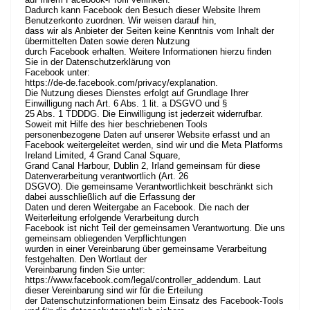
Dadurch kann Facebook den Besuch dieser Website Ihrem
Benutzerkonto zuordnen. Wir weisen darauf hin,
dass wir als Anbieter der Seiten keine Kenntnis vom Inhalt der
übermittelten Daten sowie deren Nutzung
durch Facebook erhalten. Weitere Informationen hierzu finden
Sie in der Datenschutzerklärung von
Facebook unter:
https://de-de.facebook.com/privacy/explanation
.
Die Nutzung dieses Dienstes erfolgt auf Grundlage Ihrer
Einwilligung nach Art. 6 Abs. 1 lit. a DSGVO und §
25 Abs. 1 TDDDG. Die Einwilligung ist jederzeit widerrufbar.
Soweit mit Hilfe des hier beschriebenen Tools
personenbezogene Daten auf unserer Website erfasst und an
Facebook weitergeleitet werden, sind wir und die Meta Platforms
Ireland Limited, 4 Grand Canal Square,
Grand Canal Harbour, Dublin 2, Irland gemeinsam für diese
Datenverarbeitung verantwortlich (Art. 26
DSGVO). Die gemeinsame Verantwortlichkeit beschränkt sich
dabei ausschließlich auf die Erfassung der
Daten und deren Weitergabe an Facebook. Die nach der
Weiterleitung erfolgende Verarbeitung durch
Facebook ist nicht Teil der gemeinsamen Verantwortung. Die uns
gemeinsam obliegenden Verpflichtungen
wurden in einer Vereinbarung über gemeinsame Verarbeitung
festgehalten. Den Wortlaut der
Vereinbarung finden Sie unter:
https://www.facebook.com/legal/controller_addendum
. Laut
dieser Vereinbarung sind wir für die Erteilung
der Datenschutzinformationen beim Einsatz des Facebook-Tools